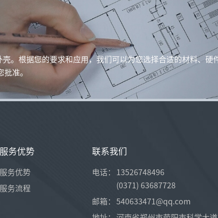
外壳。根据您的要求和应用，我们可以为您选择合适的材料、硬
供您批准。
服务优势
联系我们
服务优势
电话：
13526748496
(0371) 63687728
服务流程
邮箱：
540633471@qq.com
地址：
河南省郑州市荥阳市科学大道1