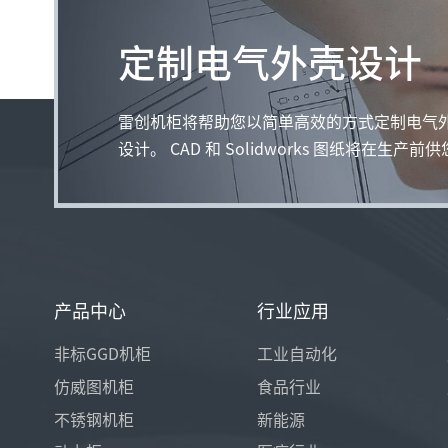
定制电气外壳设计
雷创机柜将帮助您以简单高效的方式定制电气
设计。 CAD 和 Solidworks 图纸将在生产前
产品中心
行业应用
非标GGD机柜
工业自动化
仿威图机柜
食品行业
不锈钢机柜
新能源