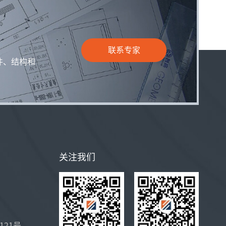
联系专家
件、结构和
关注我们
21号