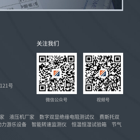
关注我们
21号
微信公众号
视频号
家
液压机厂家
数字双显绝缘电阻测试仪
费斯托双
动力游乐设备
智能转速监测仪
恒温恒湿试验箱
节气