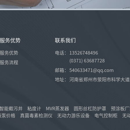
服务优势
联系我们
服务优势
电话：
13526748496
(0371) 63687728
服务流程
邮箱：
540633471@qq.com
地址：
河南省郑州市荥阳市科学大道1
智能截污井
粘度计
MVR蒸发器
圆形丝杠防护罩
预涂板厂
液泵价格
真菌毒素检测仪
无动力游乐设备
电气控制柜
无