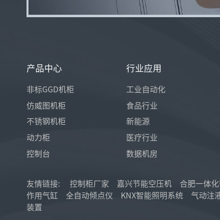
产品中心
行业应用
非标GGD机柜
工业自动化
仿威图机柜
食品行业
不锈钢机柜
新能源
动力柜
医疗行业
控制台
数据机房
友情链接:
控制柜厂家
嘉兴节能空压机
合肥一体化
作用气缸
全自动倾点仪
KNX智能照明系统
气动注
装置