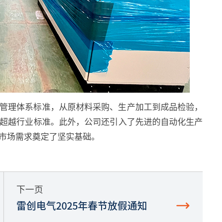
量管理体系标准，从原材料采购、生产加工到成品检验，
超越行业标准。此外，公司还引入了先进的自动化生产
市场需求奠定了坚实基础。
下一页
雷创电气2025年春节放假通知