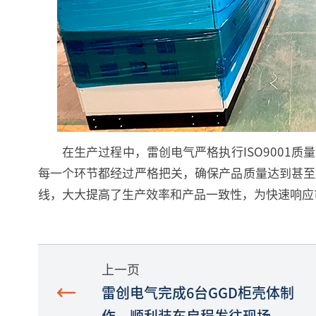
在生产过程中，雷创电气严格执行ISO9001质
每一个环节都经过严格把关，确保产品质量达到甚至
线，大大提高了生产效率和产品一致性，为快速响应
上一页
雷创电气完成6台GGD柜壳体制
作，顺利装车启程发往现场