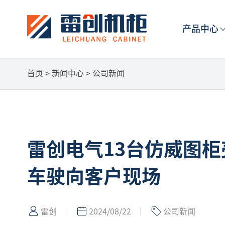
产品中心
首页
>
新闻中心
>
公司新闻
雷创电气13台仿威图
车驶向客户现场
雷创
2024/08/22
公司新闻