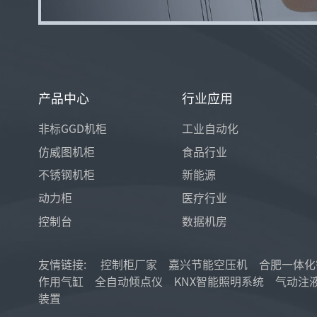
产品中心
行业应用
非标GGD机柜
工业自动化
仿威图机柜
食品行业
不锈钢机柜
新能源
动力柜
医疗行业
控制台
数据机房
友情链接:
控制柜厂家
嘉兴节能空压机
合肥一体化
作用气缸
全自动倾点仪
KNX智能照明系统
气动注
装置