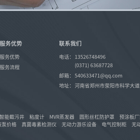
服务优势
联系我们
服务优势
电话：
13526748496
(0371) 63687728
服务流程
邮箱：
540633471@qq.com
地址：
河南省郑州市荥阳市科学大道1
智能截污井
粘度计
MVR蒸发器
圆形丝杠防护罩
预涂板厂
液泵价格
真菌毒素检测仪
无动力游乐设备
电气控制柜
无