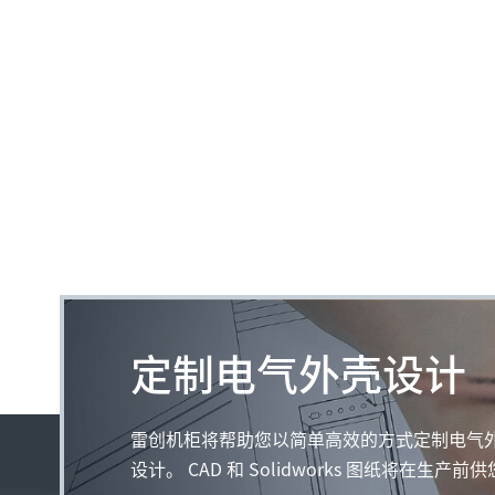
定制电气外壳设计
雷创机柜将帮助您以简单高效的方式定制电气
设计。 CAD 和 Solidworks 图纸将在生产前