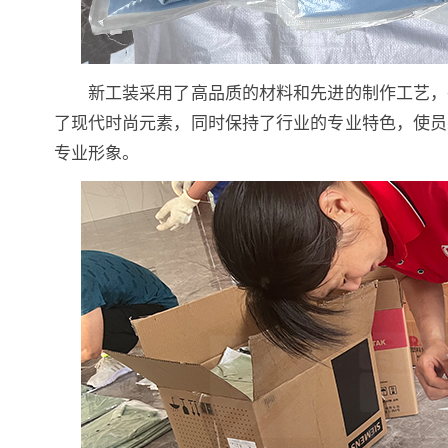
新工装采用了高品质的材料和先进的制作工艺，确
了现代时尚元素，同时保持了行业的专业特色，使员
专业形象。