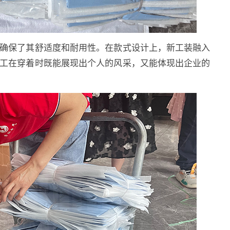
保了其舒适度和耐用性。在款式设计上，新工装融入
工在穿着时既能展现出个人的风采，又能体现出企业的