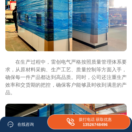
在生产过程中，雷创电气严格按照质量管理体系要
求，从原材料采购、生产工艺、质量控制等方面入手，
确保每一件产品都达到高品质。同时，公司还注重生产
效率和交货期的把控，确保客户能够及时收到满意的产
品。
拨打电话 获取优惠
在线咨询
13526748496